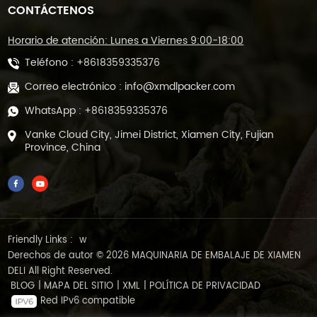
CONTÁCTENOS
Horario de atención: Lunes a Viernes 9:00-18:00
Teléfono :
+8618359335376
Correo electrónico :
info@xmdlpacker.com
WhatsApp :
+8618359335376
Vanke Cloud City, Jimei District, Xiamen City, Fujian
Province, China
Friendly Links :
w
Derechos de autor © 2026 MAQUINARIA DE EMBALAJE DE XIAMEN
DELI All Right Reserved.
BLOG
|
MAPA DEL SITIO
|
XML
|
POLÍTICA DE PRIVACIDAD
Red IPv6 compatible