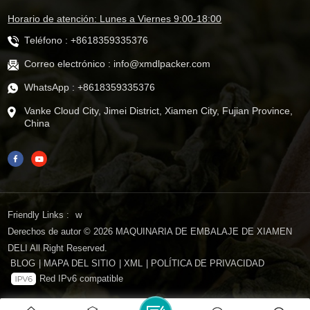
Horario de atención: Lunes a Viernes 9:00-18:00
Teléfono :
+8618359335376
Correo electrónico :
info@xmdlpacker.com
WhatsApp :
+8618359335376
Vanke Cloud City, Jimei District, Xiamen City, Fujian Province,
China
Friendly Links :
w
Derechos de autor © 2026 MAQUINARIA DE EMBALAJE DE XIAMEN
DELI All Right Reserved.
BLOG
|
MAPA DEL SITIO
|
XML
|
POLÍTICA DE PRIVACIDAD
Red IPv6 compatible