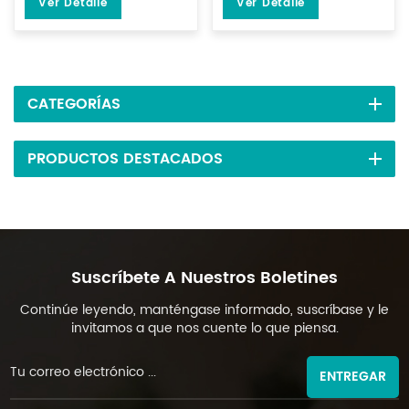
Ver Detalle
Ver Detalle
DZK-2S-A
15 gramos DL-DZK-1S-A
CATEGORÍAS
PRODUCTOS DESTACADOS
Suscríbete A Nuestros Boletines
Continúe leyendo, manténgase informado, suscríbase y le
invitamos a que nos cuente lo que piensa.
ENTREGAR