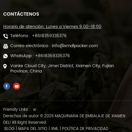
CONTÁCTENOS
Horario de atención: Lunes a Viernes 9:00-18:00
Teléfono :
+8618359335376
Correo electrónico :
info@xmdlpacker.com
WhatsApp :
+8618359335376
Vanke Cloud City, Jimei District, Xiamen City, Fujian
Province, China
Friendly Links :
w
Derechos de autor © 2026 MAQUINARIA DE EMBALAJE DE XIAMEN
DELI All Right Reserved.
BLOG
|
MAPA DEL SITIO
|
XML
|
POLÍTICA DE PRIVACIDAD