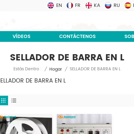
EN
FR
KA
RU
VÍDEOS
CONTÁCTENOS
SOB
SELLADOR DE BARRA EN L
SELLADOR DE BARRA EN L
Estás Dentro :
/
Hogar
/
SELLADOR DE BARRA EN L