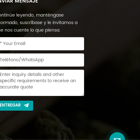
NVIAR MENSAJE
ntinúe leyendo, manténgase
formado, suscríbase y le invitamos a
e nos cuente lo que piensa.
ENTREGAR