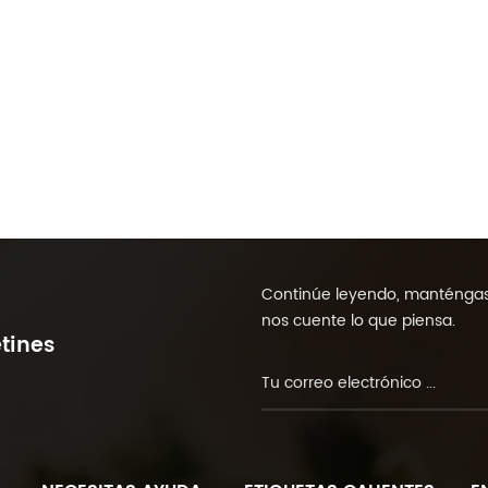
Continúe leyendo, manténgase
nos cuente lo que piensa.
tines