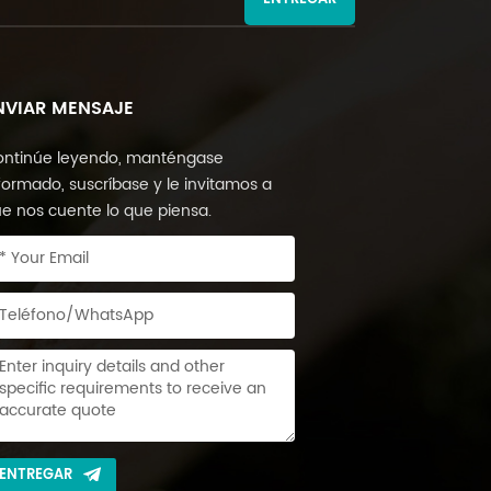
NVIAR MENSAJE
ntinúe leyendo, manténgase
formado, suscríbase y le invitamos a
e nos cuente lo que piensa.
ENTREGAR