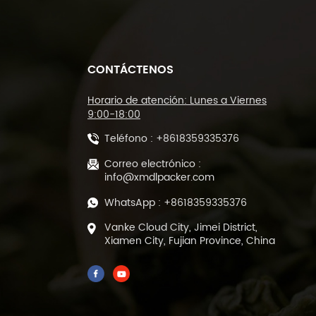
CONTÁCTENOS
Horario de atención: Lunes a Viernes
9:00-18:00
Teléfono :
+8618359335376
Correo electrónico :
info@xmdlpacker.com
WhatsApp :
+8618359335376
Vanke Cloud City, Jimei District,
Xiamen City, Fujian Province, China