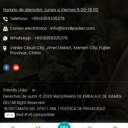
Horario de atención: Lunes a Viernes 9:00-18:00
Teléfono :
+8618359335376
Correo electrónico :
info@xmdlpacker.com
WhatsApp :
+8618359335376
Vanke Cloud City, Jimei District, Xiamen City, Fujian
Province, China
Friendly Links :
w
Derechos de autor © 2026 MAQUINARIA DE EMBALAJE DE XIAMEN
DELI All Right Reserved.
BLOG
|
MAPA DEL SITIO
|
XML
|
POLÍTICA DE PRIVACIDAD
Red IPv6 compatible