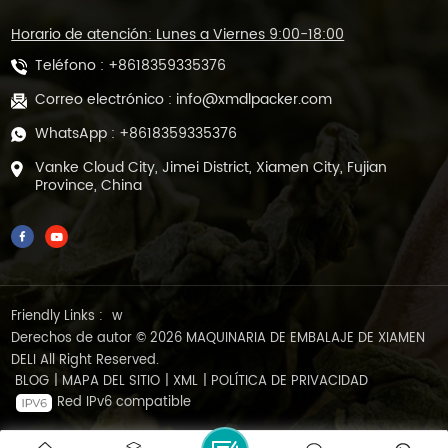
Horario de atención: Lunes a Viernes 9:00-18:00
Teléfono :
+8618359335376
Correo electrónico :
info@xmdlpacker.com
WhatsApp :
+8618359335376
Vanke Cloud City, Jimei District, Xiamen City, Fujian
Province, China
Friendly Links :
w
Derechos de autor © 2026 MAQUINARIA DE EMBALAJE DE XIAMEN
DELI All Right Reserved.
BLOG
|
MAPA DEL SITIO
|
XML
|
POLÍTICA DE PRIVACIDAD
Red IPv6 compatible