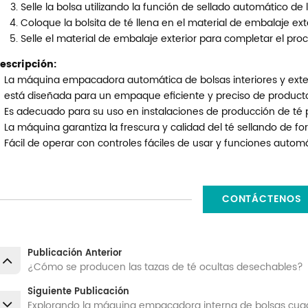
Selle la bolsa utilizando la función de sellado automático de
Coloque la bolsita de té llena en el material de embalaje exte
Selle el material de embalaje exterior para completar el pr
escripción:
La máquina empacadora automática de bolsas interiores y exteri
está diseñada para un empaque eficiente y preciso de producto
Es adecuado para su uso en instalaciones de producción de té p
La máquina garantiza la frescura y calidad del té sellando de fo
Fácil de operar con controles fáciles de usar y funciones automá
CONTÁCTENOS
Publicación Anterior
¿Cómo se producen las tazas de té ocultas desechables?
Siguiente Publicación
Explorando la máquina empacadora interna de bolsas cuadr