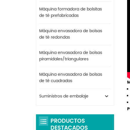
Máquina formadora de bolsitas
de té prefabricadas
Máquina envasadora de bolsas
de té redondas
Máquina envasadora de bolsas
piramidales/triangulares
Máquina envasadora de bolsas
de té cuadradas
M
Suministros de embalaje
P
PRODUCTOS
DESTACADOS