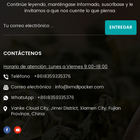
Continúe leyendo, manténgase informado, suscríbase y le
invitamos a que nos cuente lo que piensa.
ENTREGAR
CONTÁCTENOS
Horario de atención: Lunes a Viernes 9:00-18:00
Teléfono :
+8618359335376
Correo electrónico :
info@xmdlpacker.com
WhatsApp :
+8618359335376
Vanke Cloud City, Jimei District, Xiamen City, Fujian
Province, China