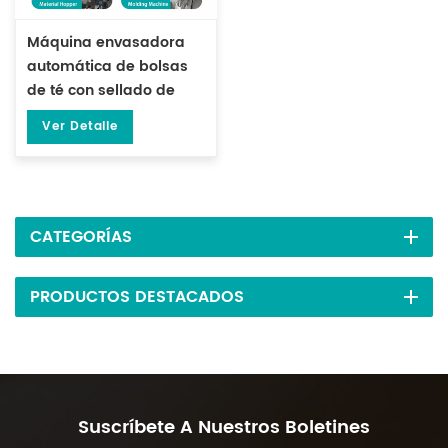
Máquina envasadora
automática de bolsas
de té con sellado de
tres lados y filtro DL-
Ver Detalle
LSDP
CATEGORÍAS
PRODUCTOS DESTACADOS
Suscríbete A Nuestros Boletines