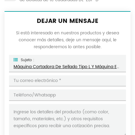
DEJAR UN MENSAJE
Si está interesado en nuestros productos y desea
conocer más detalles, deje un mensaje aquí, le
responderemos lo antes posible.
Sujeto :
Máquina Cortadora De Sellado Tipo L Y Máquina Empacadora De Túnel Termorretráctil DL-450L Y DL-BSB-4020