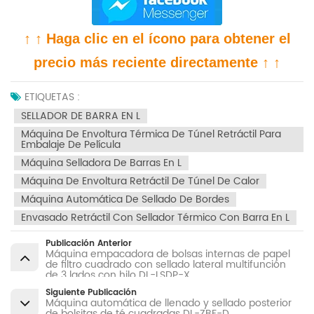
↑ ↑ Haga clic en el ícono para obtener el
precio más reciente directamente ↑ ↑
ETIQUETAS :
SELLADOR DE BARRA EN L
Máquina De Envoltura Térmica De Túnel Retráctil Para
Embalaje De Película
Máquina Selladora De Barras En L
Máquina De Envoltura Retráctil De Túnel De Calor
Máquina Automática De Sellado De Bordes
Envasado Retráctil Con Sellador Térmico Con Barra En L
Publicación Anterior
Máquina empacadora de bolsas internas de papel
de filtro cuadrado con sellado lateral multifunción
de 3 lados con hilo DL-LSDP-X
Siguiente Publicación
Máquina automática de llenado y sellado posterior
de bolsitas de té cuadradas DL-ZBF-D