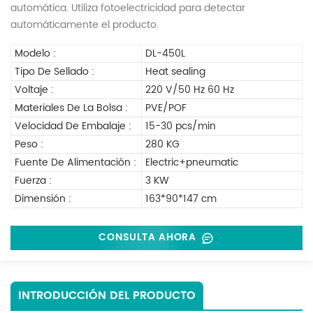
automática. Utiliza fotoelectricidad para detectar
automáticamente el producto.
Modelo :
DL-450L
Tipo De Sellado :
Heat sealing
Voltaje :
220 V/50 Hz 60 Hz
Materiales De La Bolsa :
PVE/POF
Velocidad De Embalaje :
15-30 pcs/min
Peso :
280 KG
Fuente De Alimentación :
Electric+pneumatic
Fuerza :
3 KW
Dimensión :
163*90*147 cm
CONSULTA AHORA
INTRODUCCIÓN DEL PRODUCTO