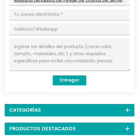
Máquina Llenadora De Pesaje De Granos De Semillas De Té De Partículas De 1-50 Gramos DL-FZ-50
Entregar
CATEGORÍAS
PRODUCTOS DESTACADOS