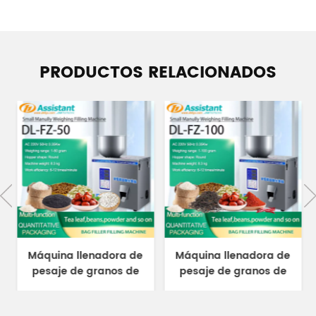
PRODUCTOS RELACIONADOS
Máquina llenadora de
Máquina llenadora de
pesaje de granos de
pesaje de granos de
semillas de té de
semillas de té de
partículas de 1-50
partículas de 1-100