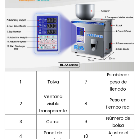
Establecer
1
Tolva
7
peso de
llenado
Ventana
Peso en
2
visible
8
tiempo real
transparente
Número de
3
Cerrar
9
bolsa
Panel de
Ajustar el
4
10