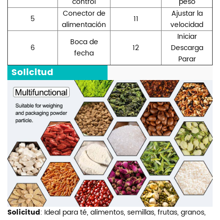
control
peso
Conector de
Ajustar la
5
11
alimentación
velocidad
Iniciar
Boca de
6
12
Descarga
fecha
Parar
Solicitud
Solicitud
: Ideal para té, alimentos, semillas, frutas, granos,