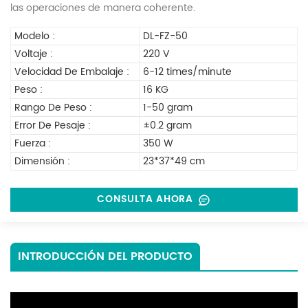
las operaciones de manera coherente.
Modelo :
DL-FZ-50
Voltaje :
220 V
Velocidad De Embalaje :
6-12 times/minute
Peso :
16 KG
Rango De Peso :
1-50 gram
Error De Pesaje :
±0.2 gram
Fuerza :
350 W
Dimensión :
23*37*49 cm
CONSULTA AHORA
INTRODUCCIÓN DEL PRODUCTO