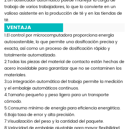
2.Un dosificador automático puede manejar la carga de
trabajo de varios trabajadores, lo que lo convierte en un
valioso asistente en la producción de té y en las tiendas de
té.
VENTAJA
1.El control por microcomputadora proporciona energía
autosostenible, lo que permite una dosificación precisa y
exacta, así como un proceso de dosificación rápido y
totalmente automatizado.
2.Todas las piezas del material de contacto están hechas de
acero inoxidable para garantizar que no se contaminen los
materiales.
3.La integración automática del trabajo permite la medición
y el embalaje automáticos continuos.
4.Tamaño pequeño y peso ligero para un transporte
cómodo.
5.Consumo mínimo de energía para eficiencia energética.
6.Baja tasa de error y alta precisión.
7.Visualización del peso y la cantidad del paquete.
8.Velocidad de embalaje ajustable para mayor flexibilidad.