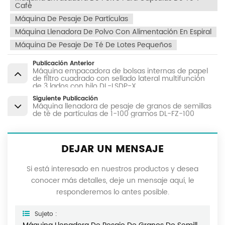
Café
Máquina De Pesaje De Partículas
Máquina Llenadora De Polvo Con Alimentación En Espiral
Máquina De Pesaje De Té De Lotes Pequeños
Publicación Anterior
Máquina empacadora de bolsas internas de papel
de filtro cuadrado con sellado lateral multifunción
de 3 lados con hilo DL-LSDP-X
Siguiente Publicación
Máquina llenadora de pesaje de granos de semillas
de té de partículas de 1-100 gramos DL-FZ-100
DEJAR UN MENSAJE
Si está interesado en nuestros productos y desea
conocer más detalles, deje un mensaje aquí, le
responderemos lo antes posible.
Sujeto :