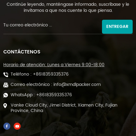
Continúe leyendo, manténgase informado, suscríbase y le
invitamos a que nos cuente lo que piensa.
ENTREGAR
CONTÁCTENOS
Horario de atención: Lunes a Viernes 9:00-18:00
Teléfono :
+8618359335376
Correo electrónico :
info@xmdlpacker.com
WhatsApp :
+8618359335376
Vanke Cloud City, Jimei District, Xiamen City, Fujian
Province, China