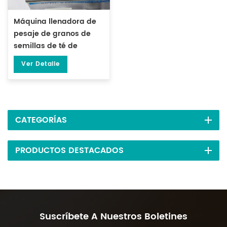
Máquina llenadora de
pesaje de granos de
semillas de té de
partículas de 1-100
Ver Detalle
gramos DL-FZ-100
CATEGORÍAS
PRODUCTOS DESTACADOS
Suscríbete A Nuestros Boletines