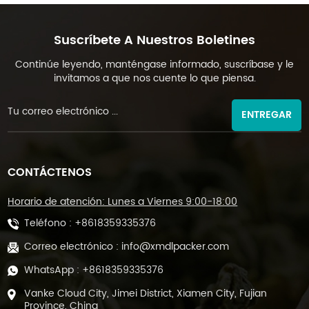
Suscríbete A Nuestros Boletines
Continúe leyendo, manténgase informado, suscríbase y le
invitamos a que nos cuente lo que piensa.
ENTREGAR
CONTÁCTENOS
Horario de atención: Lunes a Viernes 9:00-18:00
Teléfono :
+8618359335376
Correo electrónico :
info@xmdlpacker.com
WhatsApp :
+8618359335376
Vanke Cloud City, Jimei District, Xiamen City, Fujian
Province, China