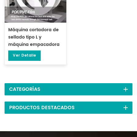
Máquina cortadora de
sellado tipo L y
máquina empacadora
de túnel termorretráctil
Ver Detalle
DL-450L y DL-BSB-4020
CATEGORÍAS
PRODUCTOS DESTACADOS