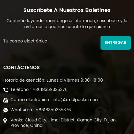
Suscríbete A Nuestros Boletines
Continúe leyendo, manténgase informado, suscríbase y le
invitamos a que nos cuente lo que piensa.
ENTREGAR
CONTÁCTENOS
Horario de atención: Lunes a Viernes 9:00-18:00
Teléfono :
+8618359335376
Correo electrónico :
info@xmdlpacker.com
WhatsApp :
+8618359335376
Vanke Cloud City, Jimei District, Xiamen City, Fujian
Province, China