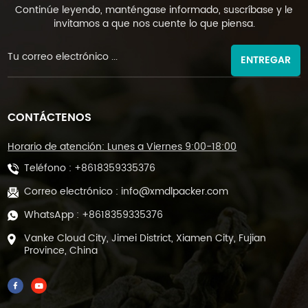
Continúe leyendo, manténgase informado, suscríbase y le
invitamos a que nos cuente lo que piensa.
ENTREGAR
CONTÁCTENOS
Horario de atención: Lunes a Viernes 9:00-18:00
Teléfono :
+8618359335376
Correo electrónico :
info@xmdlpacker.com
WhatsApp :
+8618359335376
Vanke Cloud City, Jimei District, Xiamen City, Fujian
Province, China