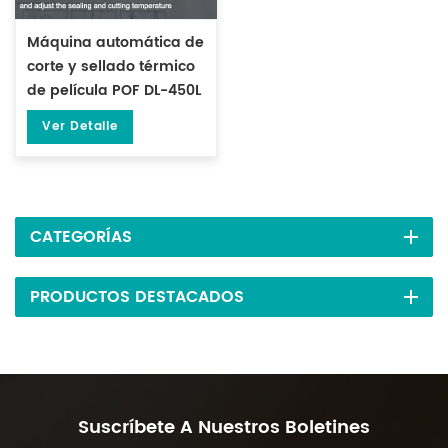
Máquina automática de
corte y sellado térmico
de película POF DL-450L
Ver Detalle
CATEGORÍAS
PRODUCTOS DESTACADOS
Suscríbete A Nuestros Boletines