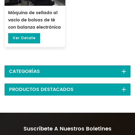
Máquina de sellado al
vacío de bolsas de té
con balanza electrónica
de doble cabezal DL-
Ver Detalle
DZK-2S-A
CATEGORÍAS
PRODUCTOS DESTACADOS
Suscríbete A Nuestros Boletines