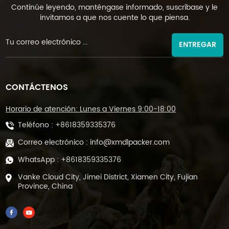
Continúe leyendo, manténgase informado, suscríbase y le
invitamos a que nos cuente lo que piensa.
ENTREGAR
CONTÁCTENOS
Horario de atención: Lunes a Viernes 9:00-18:00
Teléfono :
+8618359335376
Correo electrónico :
info@xmdlpacker.com
WhatsApp :
+8618359335376
Vanke Cloud City, Jimei District, Xiamen City, Fujian
Province, China