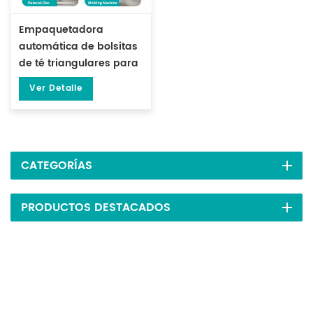
Empaquetadora
automática de bolsitas
de té triangulares para
bolsitas de té internas
Ver Detalle
DL-SJB-4C
CATEGORÍAS
PRODUCTOS DESTACADOS
Suscríbete A Nuestros Boletines