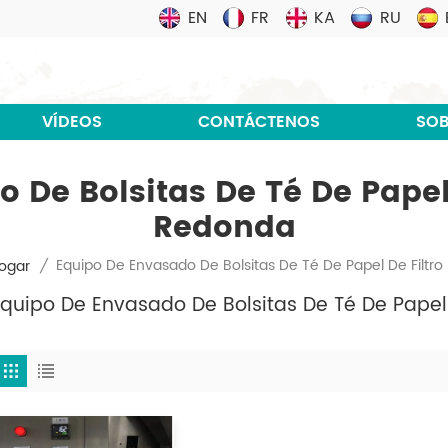
EN
FR
KA
RU
VÍDEOS
CONTÁCTENOS
SOB
 De Bolsitas De Té De Papel
Redonda
Equipo De Envasado De Bolsitas De Té De Papel De Filt
ogar
/
Equipo De Envasado De Bolsitas De Té De Papel