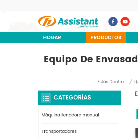
HOGAR
PRODUCTOS
Equipo De Envasado
Estás Dentro :
/
H
CATEGORÍAS
Máquina llenadora manual
Transportadores