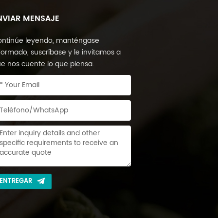
NVIAR MENSAJE
ntinúe leyendo, manténgase
formado, suscríbase y le invitamos a
e nos cuente lo que piensa.
ENTREGAR