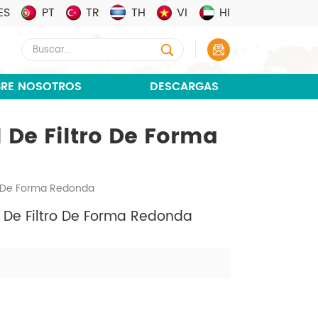
ES
PT
TR
TH
VI
HI
RE NOSOTROS
DESCARGAS
 De Filtro De Forma
ro De Forma Redonda
 De Filtro De Forma Redonda