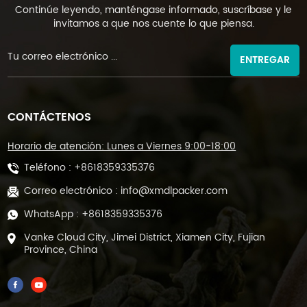
Continúe leyendo, manténgase informado, suscríbase y le
invitamos a que nos cuente lo que piensa.
ENTREGAR
CONTÁCTENOS
Horario de atención: Lunes a Viernes 9:00-18:00
Teléfono :
+8618359335376
Correo electrónico :
info@xmdlpacker.com
WhatsApp :
+8618359335376
Vanke Cloud City, Jimei District, Xiamen City, Fujian
Province, China