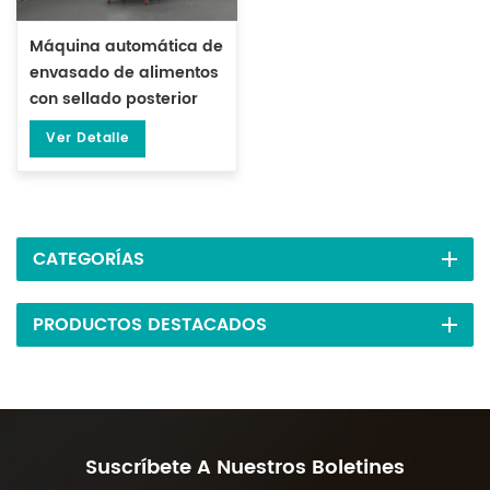
Máquina automática de
envasado de alimentos
con sellado posterior
para especias y café
Ver Detalle
DL-XBF-D
CATEGORÍAS
PRODUCTOS DESTACADOS
Suscríbete A Nuestros Boletines