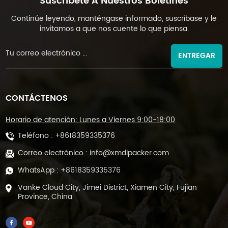
Suscríbete A Nuestros Boletines
Continúe leyendo, manténgase informado, suscríbase y le
invitamos a que nos cuente lo que piensa.
ENTREGAR
CONTÁCTENOS
Horario de atención: Lunes a Viernes 9:00-18:00
Teléfono :
+8618359335376
Correo electrónico :
info@xmdlpacker.com
WhatsApp :
+8618359335376
Vanke Cloud City, Jimei District, Xiamen City, Fujian
Province, China