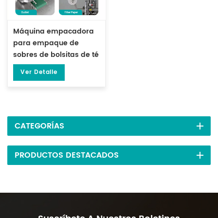
Máquina empacadora
para empaque de
sobres de bolsitas de té
con sobre exterior DL-
Ver Detalle
LSDP-XBW
CATEGORÍAS
PRODUCTOS DESTACADOS