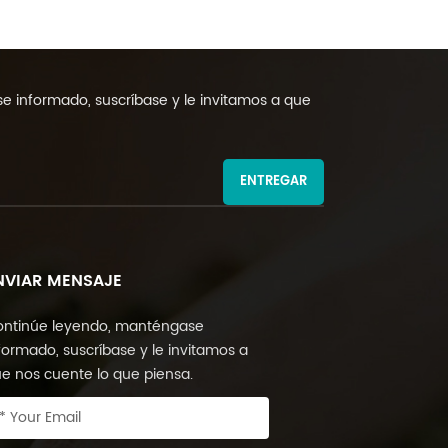
 informado, suscríbase y le invitamos a que
ENTREGAR
NVIAR MENSAJE
ntinúe leyendo, manténgase
formado, suscríbase y le invitamos a
e nos cuente lo que piensa.