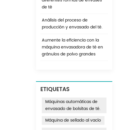
diferentes formas de envases
de té
Análisis del proceso de
producción y envasado del té.
Aumente la eficiencia con la
máquina envasadora de té en
gránulos de polvo grandes
ETIQUETAS
Máquinas automáticas de
envasado de bolsitas de té.
Máquina de sellado al vacío