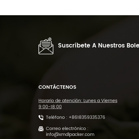
Suscríbete A Nuestros Bole
CONTÁCTENOS
Horario de atención: Lunes a Viernes
9:00-18:00
Teléfono :
+8618359335376
Correo electrónico :
info@xmdlpacker.com