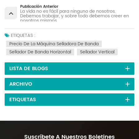
Publicación Anterior
La vida no es fácil para ninguno de nosotros.
Debemos trabajar, y sobre todo debemos creer en
nosotros mismos.
ETIQUETAS :
Precio De La Máquina Selladora De Banda
Sellador De Banda Horizontal
Sellador Vertical
LISTA DE BLOGS
ARCHIVO
ETIQUETAS
Suscríbete A Nuestros Boletines