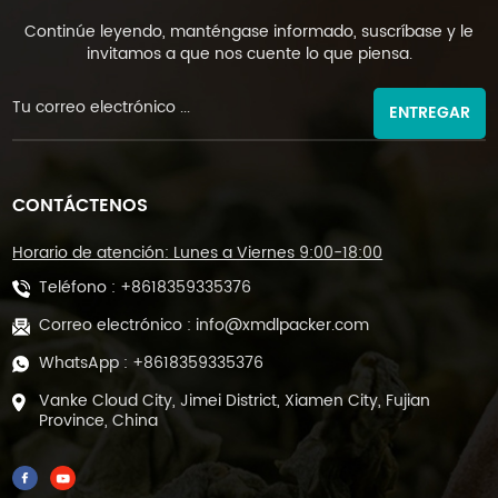
Continúe leyendo, manténgase informado, suscríbase y le
invitamos a que nos cuente lo que piensa.
ENTREGAR
CONTÁCTENOS
Horario de atención: Lunes a Viernes 9:00-18:00
Teléfono :
+8618359335376
Correo electrónico :
info@xmdlpacker.com
WhatsApp :
+8618359335376
Vanke Cloud City, Jimei District, Xiamen City, Fujian
Province, China