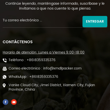
Continúe leyendo, manténgase informado, suscríbase y le
invitamos a que nos cuente lo que piensa.
ENTREGAR
CONTÁCTENOS
Horario de atención: Lunes a Viernes 9:00-18:00
Teléfono :
+8618359335376
Correo electrónico :
info@xmdlpacker.com
WhatsApp :
+8618359335376
Vanke Cloud City, Jimei District, Xiamen City, Fujian
Province, China