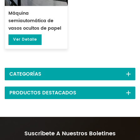
Máquina
semiautomática de
vasos ocultos de papel
de filtro eléctrico para
Ver Detalle
té DL-DYCB-12
CATEGORÍAS
PRODUCTOS DESTACADOS
Suscríbete A Nuestros Boletines