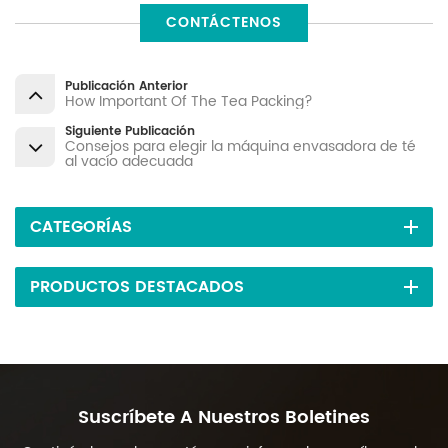
CONTÁCTENOS
Publicación Anterior
How Important Of The Tea Packing?
Siguiente Publicación
Consejos para elegir la máquina envasadora de té
al vacío adecuada
CATEGORÍAS
PRODUCTOS DESTACADOS
Suscríbete A Nuestros Boletines