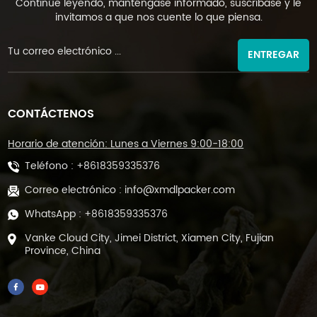
Continúe leyendo, manténgase informado, suscríbase y le
invitamos a que nos cuente lo que piensa.
ENTREGAR
CONTÁCTENOS
Horario de atención: Lunes a Viernes 9:00-18:00
Teléfono :
+8618359335376
Correo electrónico :
info@xmdlpacker.com
WhatsApp :
+8618359335376
Vanke Cloud City, Jimei District, Xiamen City, Fujian
Province, China