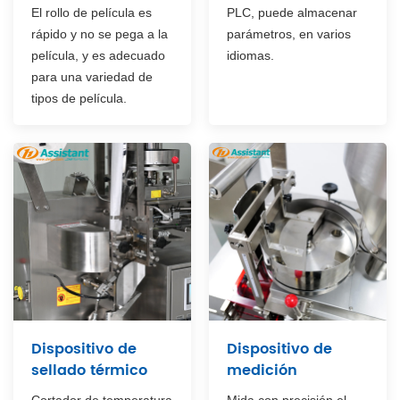
El rollo de película es
PLC, puede almacenar
rápido y no se pega a la
parámetros, en varios
película, y es adecuado
idiomas.
para una variedad de
tipos de película.
Dispositivo de
Dispositivo de
sellado térmico
medición
Cortador de temperatura
Mida con precisión el