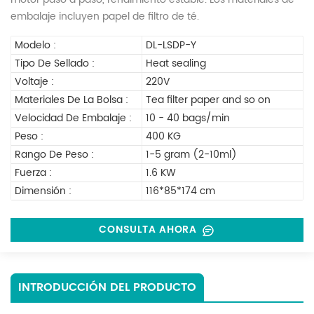
embalaje incluyen papel de filtro de té.
Modelo :
DL-LSDP-Y
Tipo De Sellado :
Heat sealing
Voltaje :
220V
Materiales De La Bolsa :
Tea filter paper and so on
Velocidad De Embalaje :
10 - 40 bags/min
Peso :
400 KG
Rango De Peso :
1-5 gram (2-10ml)
Fuerza :
1.6 KW
Dimensión :
116*85*174 cm
CONSULTA AHORA
INTRODUCCIÓN DEL PRODUCTO