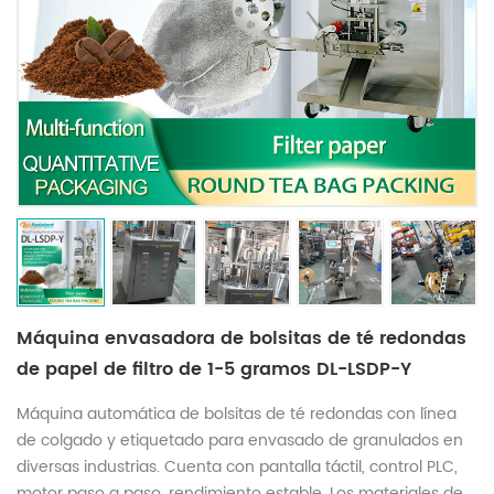
Máquina envasadora de bolsitas de té redondas
de papel de filtro de 1-5 gramos DL-LSDP-Y
Máquina automática de bolsitas de té redondas con línea
de colgado y etiquetado para envasado de granulados en
diversas industrias. Cuenta con pantalla táctil, control PLC,
motor paso a paso, rendimiento estable. Los materiales de