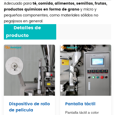
Adecuado para
té, comida, alimentos, semillas, frutas,
productos químicos en forma de grano
y micro y
pequeños componentes, como materiales sólidos no
pegajosos en general.
***
Detalles de
producto
***
Dispositivo de rollo
Pantalla táctil
de película
Pantalla táctil a color