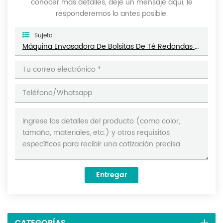
conocer más detalles, deje un mensaje aquí, le
responderemos lo antes posible.
Sujeto :
Máquina Envasadora De Bolsitas De Té Redondas De Papel De Filtro De 1-5 Gramos DL-LSDP-Y
Entregar
CATEGORÍAS