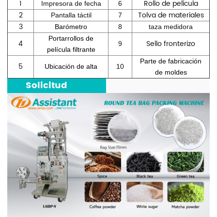
1
Rollo de película
Impresora de fecha
6
2
Tolva de materiales
Pantalla táctil
7
3
Barómetro
8
taza medidora
Portarrollos de
4
Sello fronterizo
9
película filtrante
Parte de fabricación
5
Ubicación de alta
10
de moldes
***
Solicitud
***