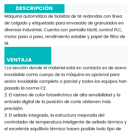
***
DESCRIPCIÓN
***
Máquina automática de bolsitas de té redondas con línea
de colgado y etiquetado para envasado de granulados en
diversas industrias. Cuenta con pantalla táctil, control PLC,
motor paso a paso, rendimiento estable y papel de filtro de
té.
***
VENTAJA
***
1.La sección donde el material está en contacto es de acero
inoxidable como cuerpo de la máquina es opcional para
acero inoxidable completo o parcial y todos los equipos han
pasado la norma CE.
2. El rastreo de color fotoeléctrico de alta sensibilidad y la
entrada digital de la posición de corte obtienen más
precisión.
3. El sellado integrado, la estructura mejorada del
controlador de temperatura inteligente de sellado térmico y
el excelente equilibrio térmico hacen posible todo tipo de