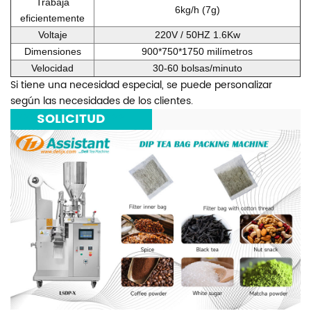
Trabaja
6kg/h (7g)
eficientemente
Voltaje
220V / 50HZ 1.6Kw
Dimensiones
900*750*1750 milímetros
Velocidad
30-60 bolsas/minuto
Si tiene una necesidad especial, se puede personalizar
según las necesidades de los clientes.
***
SOLICITUD
***