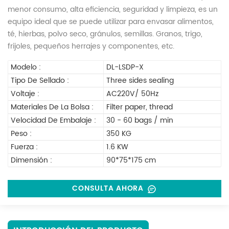
menor consumo, alta eficiencia, seguridad y limpieza, es un
equipo ideal que se puede utilizar para envasar alimentos,
té, hierbas, polvo seco, gránulos, semillas. Granos, trigo,
frijoles, pequeños herrajes y componentes, etc.
Modelo :
DL-LSDP-X
Tipo De Sellado :
Three sides sealing
Voltaje :
AC220V/ 50Hz
Materiales De La Bolsa :
Filter paper, thread
Velocidad De Embalaje :
30 - 60 bags / min
Peso :
350 KG
Fuerza :
1.6 KW
Dimensión :
90*75*175 cm
CONSULTA AHORA