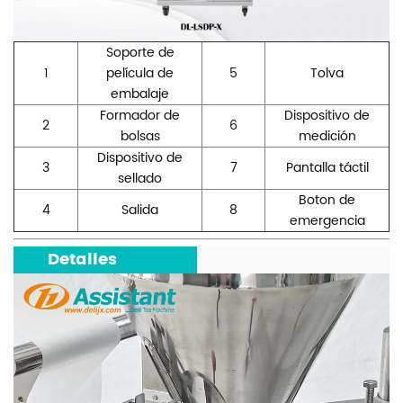
Soporte de
1
película de
5
Tolva
embalaje
Formador de
Dispositivo de
2
6
bolsas
medición
Dispositivo de
3
7
Pantalla táctil
sellado
Boton de
4
Salida
8
emergencia
***
Detalles