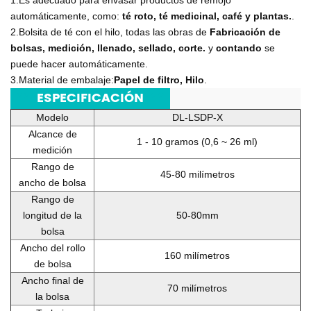
1.Es adecuado para envasar productos de remojo
automáticamente, como:
té roto, té medicinal, café y plantas.
.
2.Bolsita de té con el hilo, todas las obras de
Fabricación de
bolsas, medición, llenado, sellado, corte.
y
contando
se
puede hacer automáticamente.
3.Material de embalaje:
Papel de filtro, Hilo
.
***
ESPECIFICACIÓN
***
Modelo
DL-LSDP-X
Alcance de
1 - 10 gramos (0,6 ~ 26 ml)
medición
Rango de
45-80 milímetros
ancho de bolsa
Rango de
longitud de la
50-80mm
bolsa
Ancho del rollo
160 milímetros
de bolsa
Ancho final de
70 milímetros
la bolsa