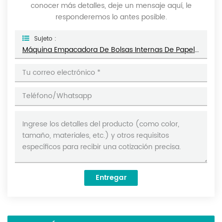
conocer más detalles, deje un mensaje aquí, le
responderemos lo antes posible.
Sujeto :
Máquina Empacadora De Bolsas Internas De Papel De Filtro Cuadrado Con Sellado Lateral Multifunción De 3 Lados Con Hilo DL-LSDP-X
Entregar