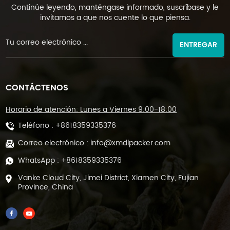
Continúe leyendo, manténgase informado, suscríbase y le
invitamos a que nos cuente lo que piensa.
ENTREGAR
CONTÁCTENOS
Horario de atención: Lunes a Viernes 9:00-18:00
Teléfono :
+8618359335376
Correo electrónico :
info@xmdlpacker.com
WhatsApp :
+8618359335376
Vanke Cloud City, Jimei District, Xiamen City, Fujian
Province, China