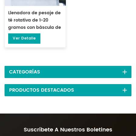
Llenadora de pesaje de
té rotativa de 1-20
gramos con báscula de
gránulos DL-FZ-20
Ver Detalle
CATEGORÍAS
PRODUCTOS DESTACADOS
Suscríbete A Nuestros Boletines