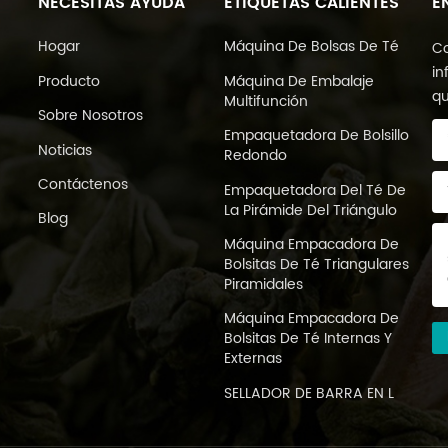
NECESITAS AYUDA
ETIQUETAS CALIENTES
E
Hogar
Máquina De Bolsas De Té
Co
in
Producto
Máquina De Embalaje
qu
Multifunción
Sobre Nosotros
Empaquetadora De Bolsillo
Noticias
Redondo
Contáctenos
Empaquetadora Del Té De
La Pirámide Del Triángulo
Blog
Máquina Empacadora De
Bolsitas De Té Triangulares
Piramidales
Máquina Empacadora De
Bolsitas De Té Internas Y
Externas
SELLADOR DE BARRA EN L