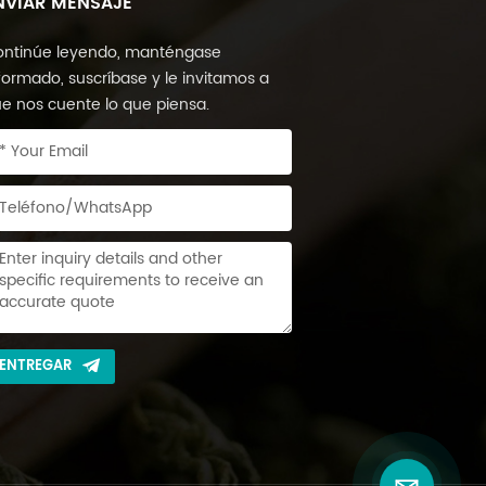
NVIAR MENSAJE
ntinúe leyendo, manténgase
formado, suscríbase y le invitamos a
e nos cuente lo que piensa.
ENTREGAR