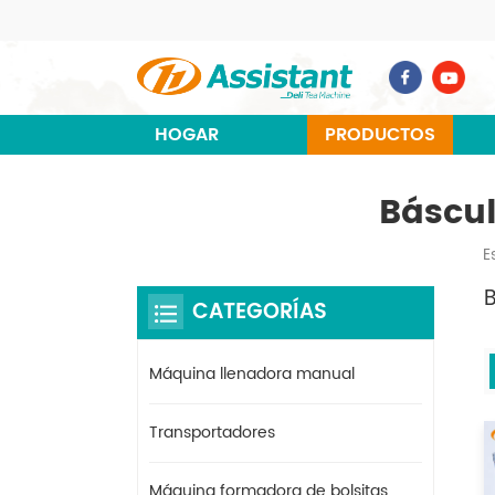
HOGAR
PRODUCTOS
Báscul
E
CATEGORÍAS
Máquina llenadora manual
Transportadores
Máquina formadora de bolsitas