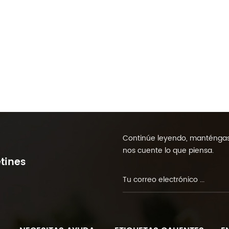
Continúe leyendo, manténgase
nos cuente lo que piensa.
tines