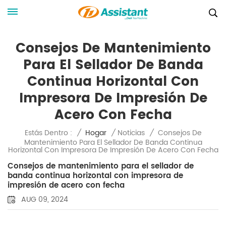
Consejos De Mantenimiento
Para El Sellador De Banda
Continua Horizontal Con
Impresora De Impresión De
Acero Con Fecha
Consejos De
Estás Dentro :
/
Hogar
/
Noticias
/
Mantenimiento Para El Sellador De Banda Continua
Horizontal Con Impresora De Impresión De Acero Con Fecha
Consejos de mantenimiento para el sellador de
banda continua horizontal con impresora de
impresión de acero con fecha
AUG 09, 2024