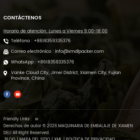
CONTÁCTENOS
Horario de atención: Lunes a Viernes 9:00-18:00
Teléfono :
+8618359335376
Correo electrónico :
info@xmdlpacker.com
WhatsApp :
+8618359335376
Vanke Cloud City, Jimei District, Xiamen City, Fujian
Province, China
Friendly Links :
w
Derechos de autor © 2026 MAQUINARIA DE EMBALAJE DE XIAMEN
DELI All Right Reserved.
BLOG
|
MAPA DEL SITIO
|
XML
|
POLÍTICA DE PRIVACIDAD