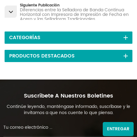
Siguiente Publicación
Diferencias entre la Selladora de Banda Continua
Horizontal con Impresora de Impresión de Fecha en
Acero y las Selladoras Tradicionales
CATEGORÍAS
PRODUCTOS DESTACADOS
Suscríbete A Nuestros Boletines
Continúe leyendo, manténgase informado, suscríbase y le
invitamos a que nos cuente lo que piensa.
ENTREGAR