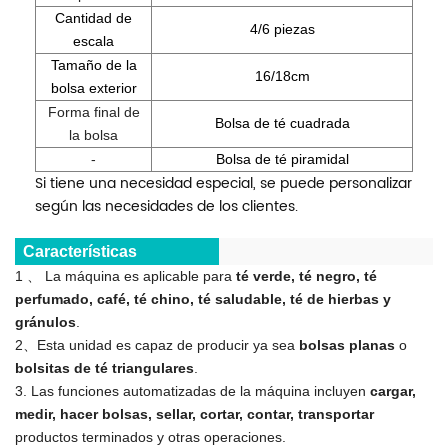
Cantidad de
4/6 piezas
escala
Tamaño de la
16/18cm
bolsa exterior
Forma final de
Bolsa de té cuadrada
la bolsa
-
Bolsa de té piramidal
Si tiene una necesidad especial, se puede personalizar
según las necesidades de los clientes.
Características
1 、 La máquina es aplicable para
té verde, té negro, té
perfumado, café, té chino, té saludable, té de hierbas y
gránulos
.
2、Esta unidad es capaz de producir ya sea
bolsas planas
o
bolsitas de té triangulares
.
3. Las funciones automatizadas de la máquina incluyen
cargar,
medir, hacer bolsas, sellar, cortar, contar, transportar
productos terminados y otras operaciones.