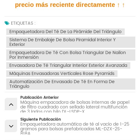
precio más reciente directamente ↑ ↑
ETIQUETAS :
Empaquetadora Del Té De La Pirámide Del Triángulo
Sistema De Embalaje De Bolsa Piramidal Interior Y
Exterior
Empaquetadora De Té Con Bolsa Triangular De Nailon
Por Inmersión
Envasadora De Té Triangular Interior Exterior Avanzada
Máquinas Envasadoras Verticales Rose Pyramids
Automatización De Envasado De Té En Forma De
Triángulo
Publicación Anterior
Máquina empacadora de bolsas internas de papel
de filtro cuadrado con sellado lateral multifunción
de 3 lados con hilo DL-LSDP-X
Siguiente Publicación
Empaquetadora automática de té al vacío de 1-25
gramos para bolsas prefabricadas ML-DZX-2S-
818A