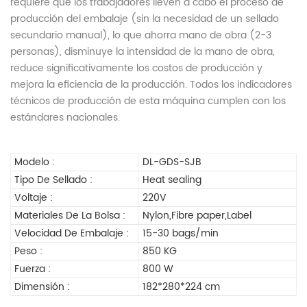
requiere que los trabajadores lleven a cabo el proceso de
producción del embalaje (sin la necesidad de un sellado
secundario manual), lo que ahorra mano de obra (2-3
personas), disminuye la intensidad de la mano de obra,
reduce significativamente los costos de producción y
mejora la eficiencia de la producción. Todos los indicadores
técnicos de producción de esta máquina cumplen con los
estándares nacionales.
Modelo :
DL-GDS-SJB
Tipo De Sellado :
Heat sealing
Voltaje :
220V
Materiales De La Bolsa :
Nylon,Fibre paper,Label
Velocidad De Embalaje :
15-30 bags/min
Peso :
850 KG
Fuerza :
800 W
Dimensión :
182*280*224 cm