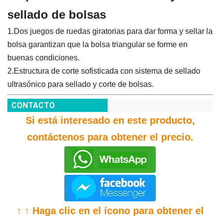
sellado de bolsas
1.Dos juegos de ruedas giratorias para dar forma y sellar la
bolsa garantizan que la bolsa triangular se forme en
buenas condiciones.
2.Estructura de corte sofisticada con sistema de sellado
ultrasónico para sellado y corte de bolsas.
CONTACTO
Si está interesado en este producto,
contáctenos para obtener el precio.
↑ ↑ Haga clic en el ícono para obtener el