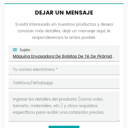
DEJAR UN MENSAJE
Si está interesado en nuestros productos y desea
conocer más detalles, deje un mensaje aquí, le
responderemos lo antes posible.
Sujeto :
Máquina Envasadora De Bolsitas De Té De Pirámides Triangulares De Nailon Con Bolsa Exterior DL-GDS-SJB