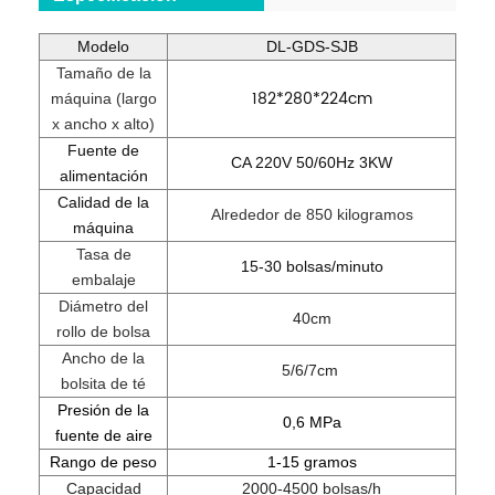
Modelo
DL-GDS-SJB
Tamaño de la
182*280*224cm
máquina (largo
x ancho x alto)
Fuente de
CA 220V 50/60Hz 3KW
alimentación
Calidad de la
Alrededor de 850 kilogramos
máquina
Tasa de
15-30 bolsas/minuto
embalaje
Diámetro del
40cm
rollo de bolsa
Ancho de la
5/6/7cm
bolsita de té
Presión de la
0,6 MPa
fuente de aire
Rango de peso
1-15 gramos
Capacidad
2000-4500 bolsas/h