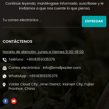
Continúe leyendo, manténgase informado, suscríbase y le
invitamos a que nos cuente lo que piensa.
ENTREGAR
CONTÁCTENOS
Horario de atención: Lunes a Viernes 9:00-18:00
Teléfono :
+8618359335376
Correo electrónico :
info@xmdlpacker.com
WhatsApp :
+8618359335376
Vanke Cloud City, Jimei District, Xiamen City, Fujian
Province, China