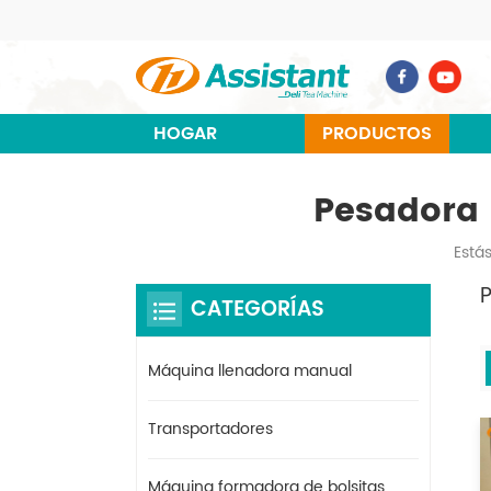
HOGAR
PRODUCTOS
Pesadora 
Estás
CATEGORÍAS
Máquina llenadora manual
Transportadores
Máquina formadora de bolsitas