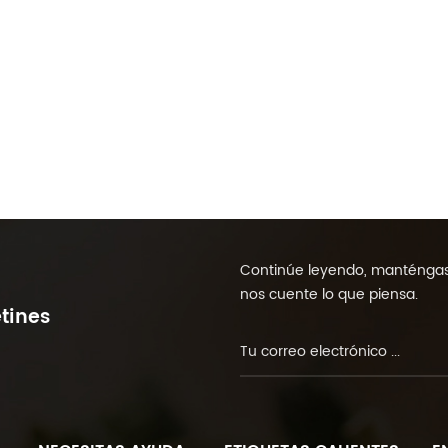
Continúe leyendo, manténgase
nos cuente lo que piensa.
tines