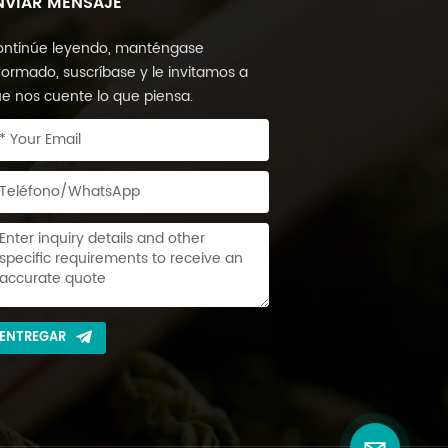
NVIAR MENSAJE
ntinúe leyendo, manténgase
formado, suscríbase y le invitamos a
e nos cuente lo que piensa.
ENTREGAR