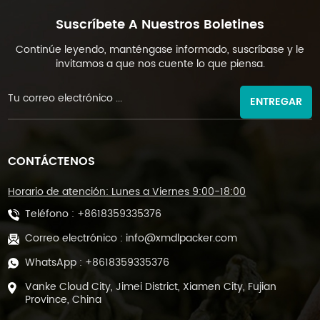
Suscríbete A Nuestros Boletines
Continúe leyendo, manténgase informado, suscríbase y le
invitamos a que nos cuente lo que piensa.
ENTREGAR
CONTÁCTENOS
Horario de atención: Lunes a Viernes 9:00-18:00
Teléfono :
+8618359335376
Correo electrónico :
info@xmdlpacker.com
WhatsApp :
+8618359335376
Vanke Cloud City, Jimei District, Xiamen City, Fujian
Province, China