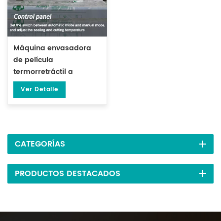
Máquina envasadora
de película
termorretráctil a
temperatura constante
Ver Detalle
DL-BSB-4020
CATEGORÍAS
PRODUCTOS DESTACADOS