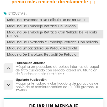
precio más reciente directamente ↑ ↑
ETIQUETAS :
Máquina Envasadora De Película De Bolsa De PP
Máquina De Embalaje Retráctil De Sellado
Máquina De Embalaje Retráctil Con Sellado De Película
De PVC
Máquina De Envasado Y Embalaje Retráctil Con Sellado
Máquina Empacadora De Película Retráctil
Máquina De Envoltura Retráctil De Película
Publicación Anterior
Máquina empacadora de bolsas internas de papel
de filtro cuadrado con sellado lateral multifunción
de 3 lados con hilo DL-LSDP-X
Siguiente Publicación
Máquina llenadora y clasificadora de partículas de
polvo de té semiautomática de 10-999 gramos DL-
FZ-999
DEJAR UN MENSAJE