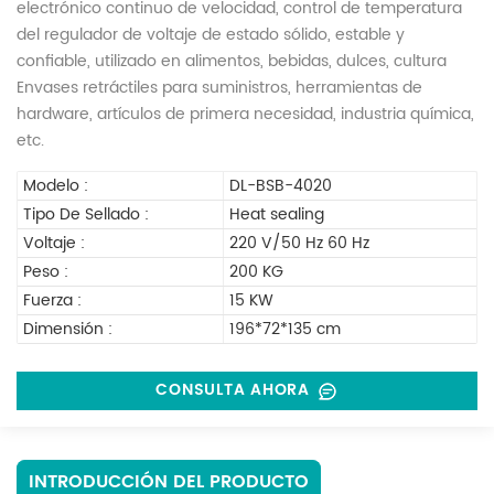
electrónico continuo de velocidad, control de temperatura
del regulador de voltaje de estado sólido, estable y
confiable, utilizado en alimentos, bebidas, dulces, cultura
Envases retráctiles para suministros, herramientas de
hardware, artículos de primera necesidad, industria química,
etc.
Modelo :
DL-BSB-4020
Tipo De Sellado :
Heat sealing
Voltaje :
220 V/50 Hz 60 Hz
Peso :
200 KG
Fuerza :
15 KW
Dimensión :
196*72*135 cm
CONSULTA AHORA
INTRODUCCIÓN DEL PRODUCTO