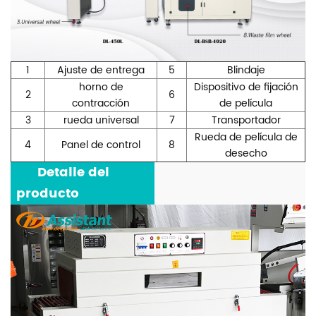
1
Ajuste de entrega
5
Blindaje
horno de
Dispositivo de fijación
2
6
contracción
de película
3
rueda universal
7
Transportador
Rueda de película de
4
Panel de control
8
desecho
***
Detalle del
producto
***