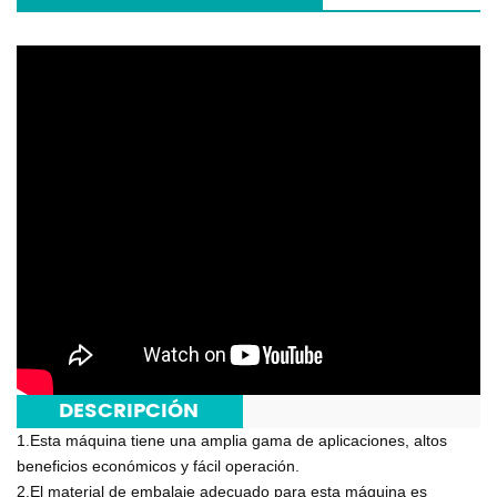
***
DESCRIPCIÓN
***
1.Esta máquina tiene una amplia gama de aplicaciones, altos
beneficios económicos y fácil operación.
2.El material de embalaje adecuado para esta máquina es