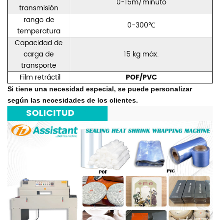
0-15m/minuto
transmisión
rango de
0-300℃
temperatura
Capacidad de
carga de
15 kg máx.
transporte
Film retráctil
POF/PVC
Si tiene una necesidad especial, se puede personalizar
según las necesidades de los clientes.
***
SOLICITUD
***