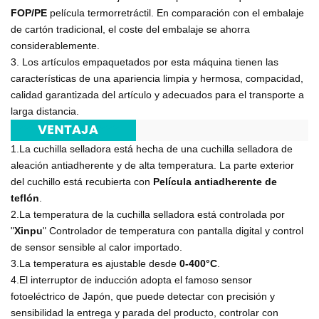
FOP/PE
película termorretráctil. En comparación con el embalaje
de cartón tradicional, el coste del embalaje se ahorra
considerablemente.
3. Los artículos empaquetados por esta máquina tienen las
características de una apariencia limpia y hermosa, compacidad,
calidad garantizada del artículo y adecuados para el transporte a
larga distancia.
***
VENTAJA
***
1.La cuchilla selladora está hecha de una cuchilla selladora de
aleación antiadherente y de alta temperatura. La parte exterior
del cuchillo está recubierta con
Película antiadherente de
teflón
.
2.La temperatura de la cuchilla selladora está controlada por
"
Xinpu
" Controlador de temperatura con pantalla digital y control
de sensor sensible al calor importado.
3.La temperatura es ajustable desde
0-400°C
.
4.El interruptor de inducción adopta el famoso sensor
fotoeléctrico de Japón, que puede detectar con precisión y
sensibilidad la entrega y parada del producto, controlar con