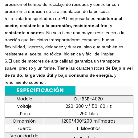
precisión el tiempo de reciclaje de residuos y controlar con
precisión la duración de la alimentación de la película.
5.La cinta transportadora de PU engrosada es
resistente al
aceite, resistente a la corrosión, resistente al frío
, y
resistente a cortes
. No solo tiene una mayor resistencia a la
tracción que las cintas transportadoras comunes, buena
flexibilidad, ligereza, delgadez y dureza, sino que también es
resistente al aceite, no tóxica, higiénica y fácil de limpiar.
6.El uso de motores de alta calidad garantiza un transporte
suave, preciso y uniforme. Tiene las características de
Bajo nivel
de ruido, larga vida útil y bajo consumo de energía.
y
rendimiento superior.
***
ESPECIFICACIÓN
***
Modelo
DL-BSB-4020
Voltaje
220-380 V/ 50-60 Hz
Peso
250 kilos
Dimensión
1200*400*200 milímetros
Fuerza
11 kilovatios
Velocidad de