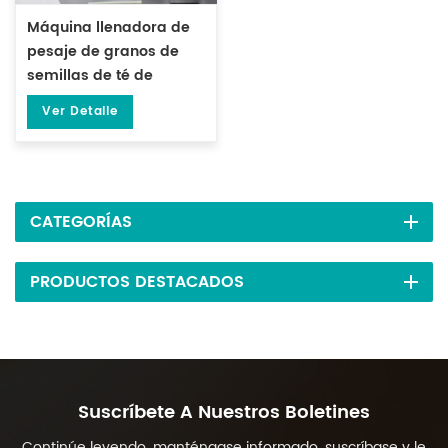
Máquina llenadora de
pesaje de granos de
semillas de té de
partículas de 1-50
Ver Detalle
gramos DL-FZ-50
CATEGORÍAS
PRODUCTOS DESTACADOS
Suscríbete A Nuestros Boletines
Continúe leyendo, manténgase informado, suscríbase y le