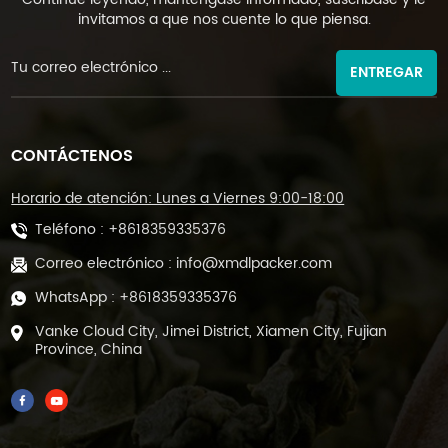
invitamos a que nos cuente lo que piensa.
ENTREGAR
CONTÁCTENOS
Horario de atención: Lunes a Viernes 9:00-18:00
Teléfono :
+8618359335376
Correo electrónico :
info@xmdlpacker.com
WhatsApp :
+8618359335376
Vanke Cloud City, Jimei District, Xiamen City, Fujian
Province, China