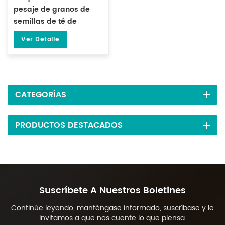
pesaje de granos de
semillas de té de
partículas de 1-50
Ver Detalle
gramos DL-FZ-50
CATEGORÍAS
PRODUCTOS DESTACADOS
Suscríbete A Nuestros Boletines
Continúe leyendo, manténgase informado, suscríbase y le
invitamos a que nos cuente lo que piensa.