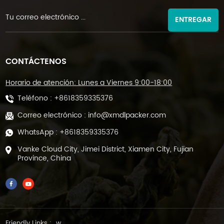
ENTREGAR
CONTÁCTENOS
Horario de atención: Lunes a Viernes 9:00-18:00
Teléfono :
+8618359335376
Correo electrónico :
info@xmdlpacker.com
WhatsApp :
+8618359335376
Vanke Cloud City, Jimei District, Xiamen City, Fujian
Province, China
Friendly Links :
w