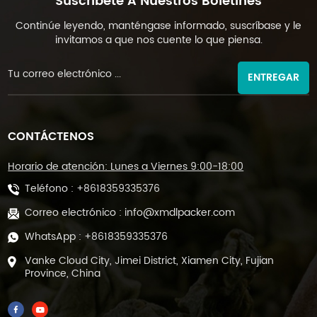
Suscríbete A Nuestros Boletines
Continúe leyendo, manténgase informado, suscríbase y le
invitamos a que nos cuente lo que piensa.
ENTREGAR
CONTÁCTENOS
Horario de atención: Lunes a Viernes 9:00-18:00
Teléfono :
+8618359335376
Correo electrónico :
info@xmdlpacker.com
WhatsApp :
+8618359335376
Vanke Cloud City, Jimei District, Xiamen City, Fujian
Province, China