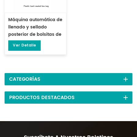
Máquina automática de
llenado y sellado
posterior de bolsitas de
té cuadradas DL-ZBF-D
Ver Detalle
CATEGORÍAS
PRODUCTOS DESTACADOS