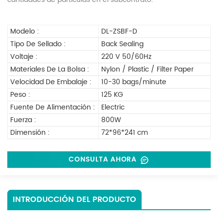
Modelo :
DL-ZSBF-D
Tipo De Sellado :
Back Sealing
Voltaje :
220 V 50/60Hz
Materiales De La Bolsa :
Nylon / Plastic / Filter Paper
Velocidad De Embalaje :
10-30 bags/minute
Peso :
125 KG
Fuente De Alimentación :
Electric
Fuerza :
800W
Dimensión :
72*96*241 cm
CONSULTA AHORA
INTRODUCCIÓN DEL PRODUCTO