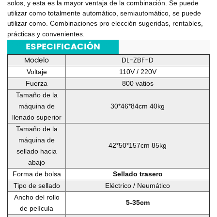
solos, y esta es la mayor ventaja de la combinación. Se puede
utilizar como totalmente automático, semiautomático, se puede
utilizar como. Combinaciones pro elección sugeridas, rentables,
prácticas y convenientes.
***
ESPECIFICACIÓN
***
Modelo
DL-ZBF-D
Voltaje
110V / 220V
Fuerza
800 vatios
Tamaño de la
máquina de
30*46*84cm 40kg
llenado superior
Tamaño de la
máquina de
42*50*157cm 85kg
sellado hacia
abajo
Forma de bolsa
Sellado trasero
Tipo de sellado
Eléctrico / Neumático
Ancho del rollo
5-35cm
de película