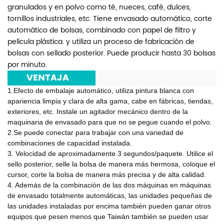
granulados y en polvo como té, nueces, café, dulces,
tornillos industriales, etc. Tiene envasado automático, corte
automático de bolsas, combinado con papel de filtro y
película plástica. y utiliza un proceso de fabricación de
bolsas con sellado posterior. Puede producir hasta 30 bolsas
por minuto.
***
VENTAJA
***
1.Efecto de embalaje automático, utiliza pintura blanca con
apariencia limpia y clara de alta gama, cabe en fábricas, tiendas,
exteriores, etc. Instale un agitador mecánico dentro de la
maquinaria de envasado para que no se pegue cuando el polvo.
2.Se puede conectar para trabajar con una variedad de
combinaciones de capacidad instalada.
3. Velocidad de aproximadamente 3 segundos/paquete. Utilice el
sello posterior, selle la bolsa de manera más hermosa, coloque el
cursor, corte la bolsa de manera más precisa y de alta calidad.
4. Además de la combinación de las dos máquinas en máquinas
de envasado totalmente automáticas, las unidades pequeñas de
las unidades instaladas por encima también pueden ganar otros
equipos que pesen menos que Taiwán también se pueden usar