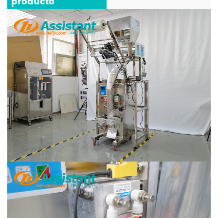
producto
***