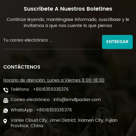
Suscríbete A Nuestros Boletines
Continúe leyendo, manténgase informado, suscríbase y le
invitamos a que nos cuente lo que piensa.
ENTREGAR
CONTÁCTENOS
Horario de atención: Lunes a Viernes 9:00-18:00
Teléfono :
+8618359335376
Correo electrónico :
info@xmdlpacker.com
WhatsApp :
+8618359335376
Vanke Cloud City, Jimei District, Xiamen City, Fujian
Province, China