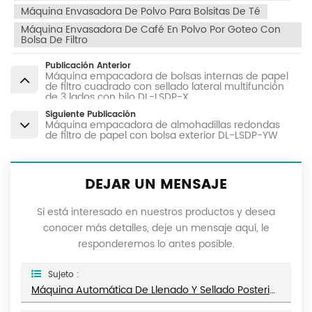
Máquina Envasadora De Polvo Para Bolsitas De Té
Máquina Envasadora De Café En Polvo Por Goteo Con
Bolsa De Filtro
Publicación Anterior
Máquina empacadora de bolsas internas de papel
de filtro cuadrado con sellado lateral multifunción
de 3 lados con hilo DL-LSDP-X
Siguiente Publicación
Máquina empacadora de almohadillas redondas
de filtro de papel con bolsa exterior DL-LSDP-YW
DEJAR UN MENSAJE
Si está interesado en nuestros productos y desea
conocer más detalles, deje un mensaje aquí, le
responderemos lo antes posible.
Sujeto :
Máquina Automática De Llenado Y Sellado Posterior De Bolsitas De Té Cuadradas DL-ZBF-D