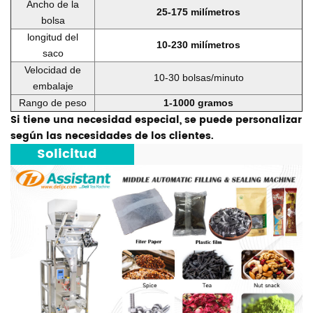
Ancho de la
25-175 milímetros
bolsa
longitud del
10-230 milímetros
saco
Velocidad de
10-30 bolsas/minuto
embalaje
Rango de peso
1-1000 gramos
Si tiene una necesidad especial, se puede personalizar
según las necesidades de los clientes.
***
Solicitud
***