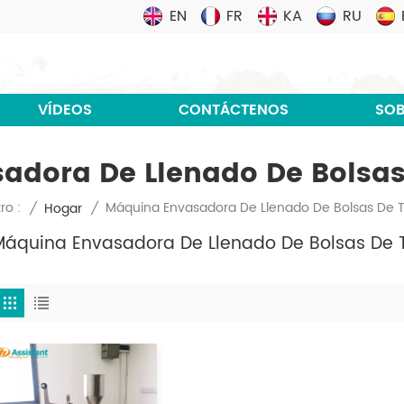
EN
FR
KA
RU
VÍDEOS
CONTÁCTENOS
SOB
dora De Llenado De Bolsas
Máquina Envasadora De Llenado De Bolsas De T
ro :
/
Hogar
/
Máquina Envasadora De Llenado De Bolsas De T