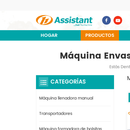
HOGAR
PRODUCTOS
Máquina Envasa
Estás Dent
CATEGORÍAS
Máquina llenadora manual
Transportadores
Máquina formadora de bolsitas