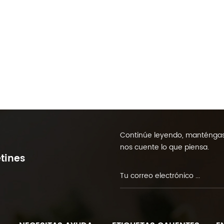
Continúe leyendo, manténgase
nos cuente lo que piensa.
tines