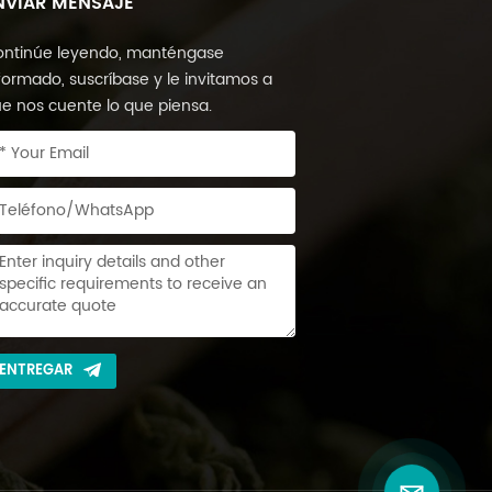
NVIAR MENSAJE
ntinúe leyendo, manténgase
formado, suscríbase y le invitamos a
e nos cuente lo que piensa.
ENTREGAR