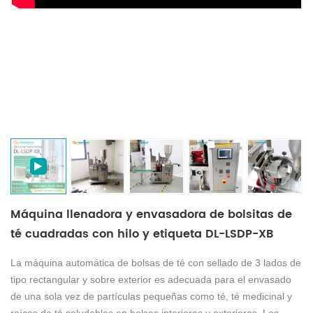
Máquina llenadora y envasadora de bolsitas de
té cuadradas con hilo y etiqueta DL-LSDP-XB
La máquina automática de bolsas de té con sellado de 3 lados de
tipo rectangular y sobre exterior es adecuada para el envasado
de una sola vez de partículas pequeñas como té, té medicinal y
raíces de té saludables en bolsas interiores y exteriores. Los