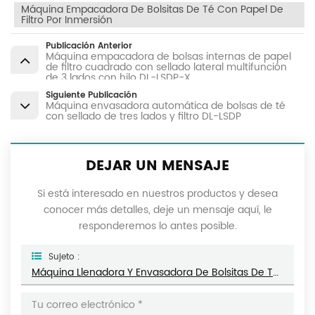
Máquina Empacadora De Bolsitas De Té Con Papel De
Filtro Por Inmersión
Publicación Anterior
Máquina empacadora de bolsas internas de papel
de filtro cuadrado con sellado lateral multifunción
de 3 lados con hilo DL-LSDP-X
Siguiente Publicación
Máquina envasadora automática de bolsas de té
con sellado de tres lados y filtro DL-LSDP
DEJAR UN MENSAJE
Si está interesado en nuestros productos y desea
conocer más detalles, deje un mensaje aquí, le
responderemos lo antes posible.
Sujeto :
Máquina Llenadora Y Envasadora De Bolsitas De Té Cuadradas Con Hilo Y Etiqueta DL-LSDP-XB