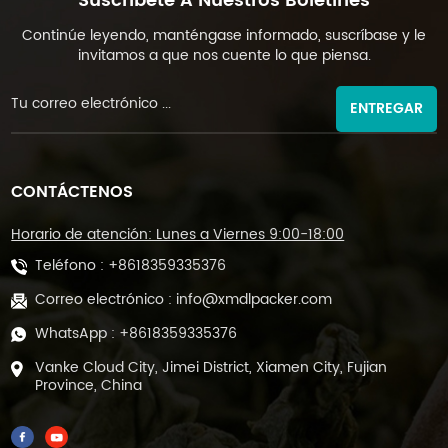
Suscríbete A Nuestros Boletines
Continúe leyendo, manténgase informado, suscríbase y le
invitamos a que nos cuente lo que piensa.
ENTREGAR
CONTÁCTENOS
Horario de atención: Lunes a Viernes 9:00-18:00
Teléfono :
+8618359335376
Correo electrónico :
info@xmdlpacker.com
WhatsApp :
+8618359335376
Vanke Cloud City, Jimei District, Xiamen City, Fujian
Province, China