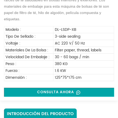
materiales de embalaje para esta máquina de bolsas de té son
papel de filtro de té, hilo de algodón, película compuesta y
etiquetas.
Modelo :
DL-LSDP-XB
Tipo De Sellado :
3-side sealing
Voltaje :
AC 220 V/ 50 Hz
Materiales De La Bolsa :
Filter paper, thread, labels
Velocidad De Embalaje :
30 - 60 bags / min
Peso :
380 KG
Fuerza :
1.6 KW
Dimensión :
125*75*175 cm
CONSULTA AHORA
INTRODUCCIÓN DEL PRODUCTO