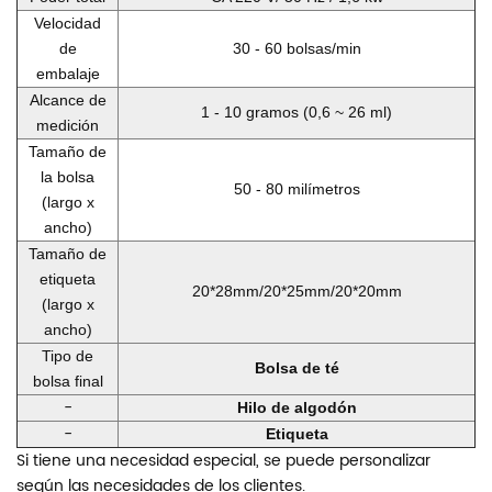
Velocidad
de
30 - 60 bolsas/min
embalaje
Alcance de
1 - 10 gramos (0,6 ~ 26 ml)
medición
Tamaño de
la bolsa
50 - 80 milímetros
(largo x
ancho)
Tamaño de
etiqueta
20*28mm/20*25mm/20*20mm
(largo x
ancho)
Tipo de
Bolsa de té
bolsa final
-
Hilo de algodón
-
Etiqueta
Si tiene una necesidad especial, se puede personalizar
según las necesidades de los clientes.