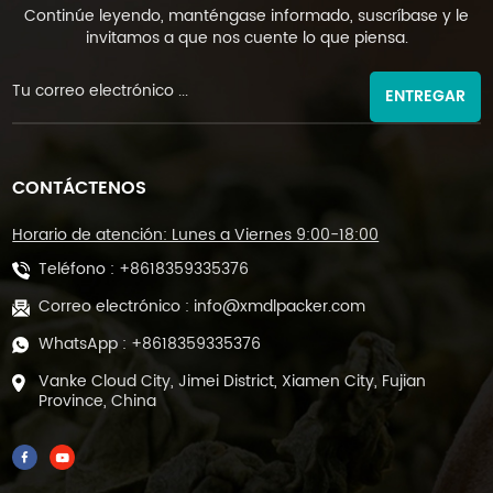
Continúe leyendo, manténgase informado, suscríbase y le
invitamos a que nos cuente lo que piensa.
ENTREGAR
CONTÁCTENOS
Horario de atención: Lunes a Viernes 9:00-18:00
Teléfono :
+8618359335376
Correo electrónico :
info@xmdlpacker.com
WhatsApp :
+8618359335376
Vanke Cloud City, Jimei District, Xiamen City, Fujian
Province, China