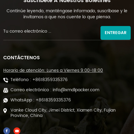
Suscríbete A Nuestros Boletines
Continúe leyendo, manténgase informado, suscríbase y le
invitamos a que nos cuente lo que piensa.
ENTREGAR
CONTÁCTENOS
Horario de atención: Lunes a Viernes 9:00-18:00
Teléfono :
+8618359335376
Correo electrónico :
info@xmdlpacker.com
WhatsApp :
+8618359335376
Vanke Cloud City, Jimei District, Xiamen City, Fujian
Province, China