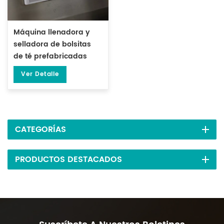
Máquina llenadora y
selladora de bolsitas
de té prefabricadas
verticales grandes de 1-
Ver Detalle
15 gramos DL-DZK-1S-A
CATEGORÍAS
PRODUCTOS DESTACADOS