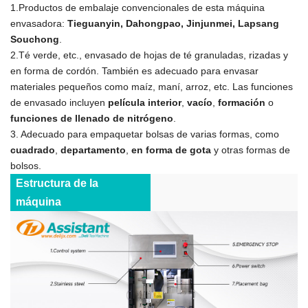
1.Productos de embalaje convencionales de esta máquina
envasadora:
Tieguanyin, Dahongpao, Jinjunmei, Lapsang
Souchong
.
2.Té verde, etc., envasado de hojas de té granuladas, rizadas y
en forma de cordón. También es adecuado para envasar
materiales pequeños como maíz, maní, arroz, etc. Las funciones
de envasado incluyen
película interior
,
vacío
,
formación
o
funciones de llenado de nitrógeno
.
3. Adecuado para empaquetar bolsas de varias formas, como
cuadrado
,
departamento
,
en forma de gota
y otras formas de
bolsos.
Estructura de la
máquina