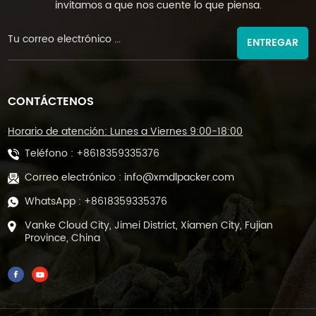
invitamos a que nos cuente lo que piensa.
ENTREGAR
CONTÁCTENOS
Horario de atención: Lunes a Viernes 9:00-18:00
Teléfono :
+8618359335376
Correo electrónico :
info@xmdlpacker.com
WhatsApp :
+8618359335376
Vanke Cloud City, Jimei District, Xiamen City, Fujian
Province, China