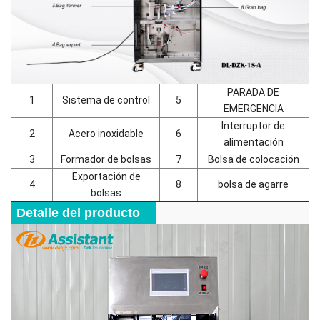
PARADA DE
1
Sistema de control
5
EMERGENCIA
Interruptor de
2
Acero inoxidable
6
alimentación
3
Formador de bolsas
7
Bolsa de colocación
Exportación de
4
8
bolsa de agarre
bolsas
Detalle del producto