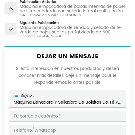
Publicación Anterior
Máquina empacadora de bolsas internas de papel
de filtro cuadrado con sellado lateral multifunción
de 3 lados con hilo DL-LSDP-X
Siguiente Publicación
Máquina empacadora de llenado y sellado de té
verde de hojas sueltas prefabricada de 500
gramos DL-DBZ-500
DEJAR UN MENSAJE
Si está interesado en nuestros productos y desea
conocer más detalles, deje un mensaje aquí, le
responderemos lo antes posible.
Sujeto :
Máquina Llenadora Y Selladora De Bolsitas De Té Prefabricadas Verticales Grandes De 1-15 Gramos DL-DZK-1S-A