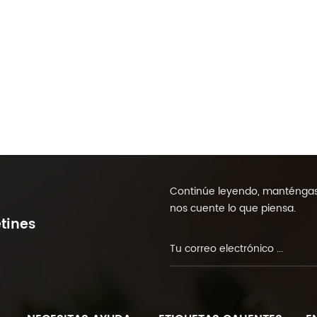
Continúe leyendo, manténgase
nos cuente lo que piensa.
tines