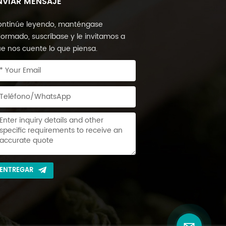
NVIAR MENSAJE
ntinúe leyendo, manténgase
formado, suscríbase y le invitamos a
e nos cuente lo que piensa.
ENTREGAR