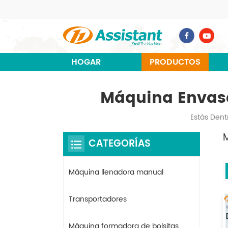
HOGAR
PRODUCTOS
Máquina Envasa
Estás Dentr
CATEGORÍAS
Máquina llenadora manual
Transportadores
Máquina formadora de bolsitas