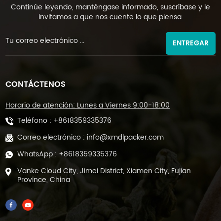
Continúe leyendo, manténgase informado, suscríbase y le
invitamos a que nos cuente lo que piensa.
ENTREGAR
CONTÁCTENOS
Horario de atención: Lunes a Viernes 9:00-18:00
Teléfono :
+8618359335376
Correo electrónico :
info@xmdlpacker.com
WhatsApp :
+8618359335376
Vanke Cloud City, Jimei District, Xiamen City, Fujian
Province, China