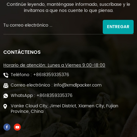
Continúe leyendo, manténgase informado, suscríbase y le
invitamos a que nos cuente lo que piensa.
ENTREGAR
CONTÁCTENOS
Horario de atención: Lunes a Viernes 9:00-18:00
Teléfono :
+8618359335376
Correo electrónico :
info@xmdlpacker.com
WhatsApp :
+8618359335376
Vanke Cloud City, Jimei District, Xiamen City, Fujian
Province, China