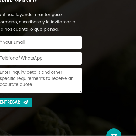
NVIAR MENSAJE
ntinúe leyendo, manténgase
formado, suscríbase y le invitamos a
e nos cuente lo que piensa.
ENTREGAR