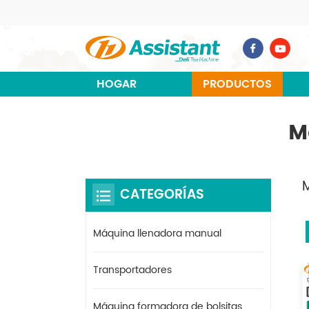
HOGAR
PRODUCTOS
M
CATEGORÍAS
Máquina llenadora manual
Transportadores
Máquina formadora de bolsitas