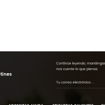
Continúe leyendo, manténgase
nos cuente lo que piensa.
tines