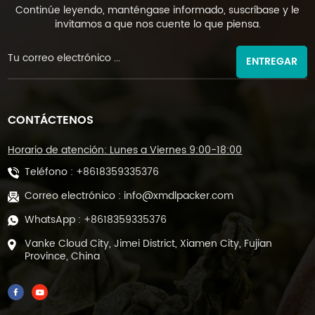
Continúe leyendo, manténgase informado, suscríbase y le
invitamos a que nos cuente lo que piensa.
ENTREGAR
CONTÁCTENOS
Horario de atención: Lunes a Viernes 9:00-18:00
Teléfono :
+8618359335376
Correo electrónico :
info@xmdlpacker.com
WhatsApp :
+8618359335376
Vanke Cloud City, Jimei District, Xiamen City, Fujian
Province, China