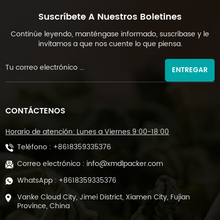
Suscríbete A Nuestros Boletines
Continúe leyendo, manténgase informado, suscríbase y le
invitamos a que nos cuente lo que piensa.
ENTREGAR
CONTÁCTENOS
Horario de atención: Lunes a Viernes 9:00-18:00
Teléfono :
+8618359335376
Correo electrónico :
info@xmdlpacker.com
WhatsApp :
+8618359335376
Vanke Cloud City, Jimei District, Xiamen City, Fujian
Province, China